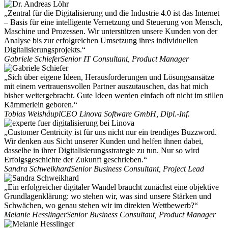
„Zentral für die Digitalisierung und die Industrie 4.0 ist das Internet
– Basis für eine intelligente Vernetzung und Steuerung von Mensch,
Maschine und Prozessen. Wir unterstützen unsere Kunden von der
Analyse bis zur erfolgreichen Umsetzung ihres individuellen
Digitalisierungsprojekts.“
Gabriele Schiefer
Senior IT Consultant, Product Manager
„Sich über eigene Ideen, Herausforderungen und Lösungsansätze
mit einem vertrauensvollen Partner auszutauschen, das hat mich
bisher weitergebracht. Gute Ideen werden einfach oft nicht im stillen
Kämmerlein geboren.“
Tobias Weishäupl
CEO Linova Software GmbH, Dipl.-Inf.
„Customer Centricity ist für uns nicht nur ein trendiges Buzzword.
Wir denken aus Sicht unserer Kunden und helfen ihnen dabei,
dasselbe in ihrer Digitalisierungsstrategie zu tun. Nur so wird
Erfolgsgeschichte der Zukunft geschrieben.“
Sandra Schweikhard
Senior Business Consultant, Project Lead
„Ein erfolgreicher digitaler Wandel braucht zunächst eine objektive
Grundlagenklärung: wo stehen wir, was sind unsere Stärken und
Schwächen, wo genau stehen wir im direkten Wettbewerb?“
Melanie Hesslinger
Senior Business Consultant, Product Manager