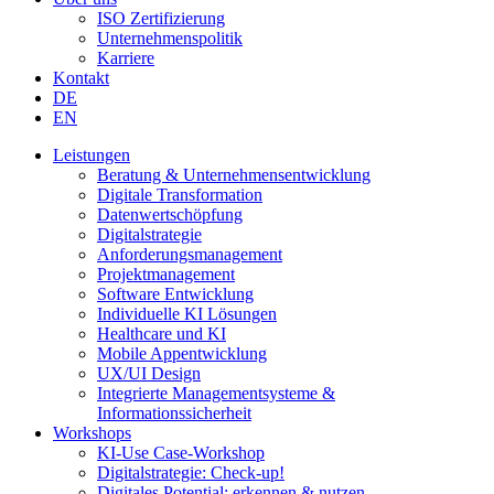
ISO Zertifizierung
Unternehmenspolitik
Karriere
Kontakt
DE
EN
Leistungen
Beratung & Unternehmensentwicklung
Digitale Transformation
Datenwertschöpfung
Digitalstrategie
Anforderungsmanagement
Projektmanagement
Software Entwicklung
Individuelle KI Lösungen
Healthcare und KI
Mobile Appentwicklung
UX/UI Design
Integrierte Managementsysteme &
Informationssicherheit
Workshops
KI-Use Case-Workshop
Digitalstrategie: Check-up!
Digitales Potential: erkennen & nutzen