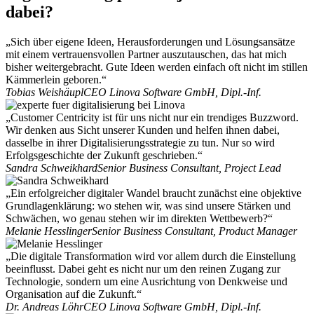
dabei?
„Sich über eigene Ideen, Herausforderungen und Lösungsansätze
mit einem vertrauensvollen Partner auszutauschen, das hat mich
bisher weitergebracht. Gute Ideen werden einfach oft nicht im stillen
Kämmerlein geboren.“
Tobias Weishäupl
CEO Linova Software GmbH, Dipl.-Inf.
„Customer Centricity ist für uns nicht nur ein trendiges Buzzword.
Wir denken aus Sicht unserer Kunden und helfen ihnen dabei,
dasselbe in ihrer Digitalisierungsstrategie zu tun. Nur so wird
Erfolgsgeschichte der Zukunft geschrieben.“
Sandra Schweikhard
Senior Business Consultant, Project Lead
„Ein erfolgreicher digitaler Wandel braucht zunächst eine objektive
Grundlagenklärung: wo stehen wir, was sind unsere Stärken und
Schwächen, wo genau stehen wir im direkten Wettbewerb?“
Melanie Hesslinger
Senior Business Consultant, Product Manager
„Die digitale Transformation wird vor allem durch die Einstellung
beeinflusst. Dabei geht es nicht nur um den reinen Zugang zur
Technologie, sondern um eine Ausrichtung von Denkweise und
Organisation auf die Zukunft.“
Dr. Andreas Löhr
CEO Linova Software GmbH, Dipl.-Inf.