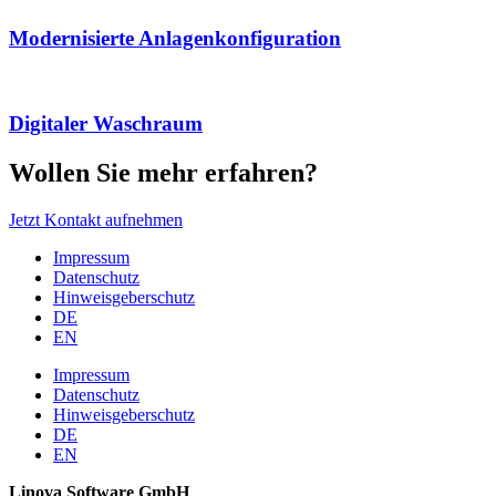
Modernisierte Anlagenkonfiguration
Digitaler Waschraum
Wollen Sie mehr erfahren?
Jetzt Kontakt aufnehmen
Impressum
Datenschutz
Hinweisgeberschutz
DE
EN
Impressum
Datenschutz
Hinweisgeberschutz
DE
EN
Linova Software GmbH