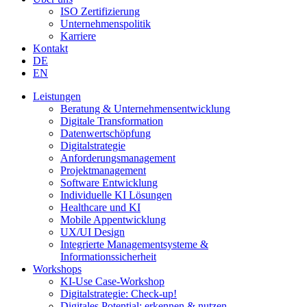
ISO Zertifizierung
Unternehmenspolitik
Karriere
Kontakt
DE
EN
Leistungen
Beratung & Unternehmensentwicklung
Digitale Transformation
Datenwertschöpfung
Digitalstrategie
Anforderungsmanagement
Projektmanagement
Software Entwicklung
Individuelle KI Lösungen
Healthcare und KI
Mobile Appentwicklung
UX/UI Design
Integrierte Managementsysteme &
Informationssicherheit
Workshops
KI-Use Case-Workshop
Digitalstrategie: Check-up!
Digitales Potential: erkennen & nutzen