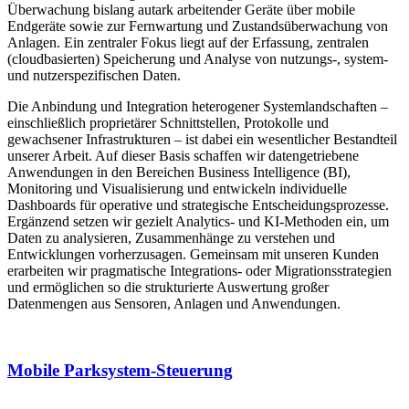
Überwachung bislang autark arbeitender Geräte über mobile
Endgeräte sowie zur Fernwartung und Zustandsüberwachung von
Anlagen. Ein zentraler Fokus liegt auf der Erfassung, zentralen
(cloudbasierten) Speicherung und Analyse von nutzungs-, system-
und nutzerspezifischen Daten.
Die Anbindung und Integration heterogener Systemlandschaften –
einschließlich proprietärer Schnittstellen, Protokolle und
gewachsener Infrastrukturen – ist dabei ein wesentlicher Bestandteil
unserer Arbeit. Auf dieser Basis schaffen wir datengetriebene
Anwendungen in den Bereichen Business Intelligence (BI),
Monitoring und Visualisierung und entwickeln individuelle
Dashboards für operative und strategische Entscheidungsprozesse.
Ergänzend setzen wir gezielt Analytics- und KI-Methoden ein, um
Daten zu analysieren, Zusammenhänge zu verstehen und
Entwicklungen vorherzusagen. Gemeinsam mit unseren Kunden
erarbeiten wir pragmatische Integrations- oder Migrationsstrategien
und ermöglichen so die strukturierte Auswertung großer
Datenmengen aus Sensoren, Anlagen und Anwendungen.
Mobile Parksystem-Steuerung