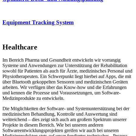
Equipment Tracking System
Healthcare
Im Bereich Pharma und Gesundheit entwickeln wir vorrangig
Systeme und Anwendungen zur Unterstützung der Rehabilitation
sowohl für Patienten als auch für Ärzte, medizinisches Personal und
Physiotherapeuten. Ein Schwerpunkt liegt hierbei auf Apps, die mit
über Bluetooth gekoppelten Sensoren und medizinischen Geräten
arbeiten. Wir verfügen über das Know-how und die Erfahrungen
und kennen die Prozesse und Voraussetzungen, um Software-
Medizinprodukte zu entwickeln.
Die Möglichkeiten der Software- und Systemunterstützung bei der
medizinischen Behandlung, Kontrolle und Auswertung sind
weitreichend – dies zeigt sich auch am großem Spektrum unserer
Projekte in diesem Bereich. Wie bei unseren anderen
Softwareentwicklungsprojekten greifen wir auch bei unseren
Medizinprodukten stets auf unser fundiertes technisches-, Prozess-