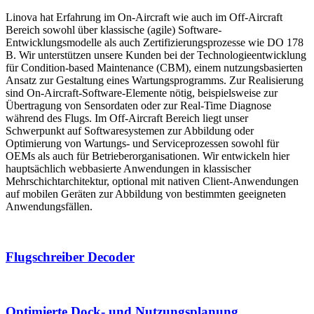
Linova hat Erfahrung im On-Aircraft wie auch im Off-Aircraft
Bereich sowohl über klassische (agile) Software-
Entwicklungsmodelle als auch Zertifizierungsprozesse wie DO 178
B. Wir unterstützen unsere Kunden bei der Technologieentwicklung
für Condition-based Maintenance (CBM), einem nutzungsbasierten
Ansatz zur Gestaltung eines Wartungsprogramms. Zur Realisierung
sind On-Aircraft-Software-Elemente nötig, beispielsweise zur
Übertragung von Sensordaten oder zur Real-Time Diagnose
während des Flugs. Im Off-Aircraft Bereich liegt unser
Schwerpunkt auf Softwaresystemen zur Abbildung oder
Optimierung von Wartungs- und Serviceprozessen sowohl für
OEMs als auch für Betrieberorganisationen. Wir entwickeln hier
hauptsächlich webbasierte Anwendungen in klassischer
Mehrschichtarchitektur, optional mit nativen Client-Anwendungen
auf mobilen Geräten zur Abbildung von bestimmten geeigneten
Anwendungsfällen.
Flugschreiber Decoder
Optimierte Dock- und Nutzungsplanung