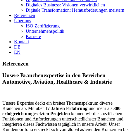
Digitales Business: Visionen verwirklichen
Digitale Transformation: Herausforderungen meistern
Referenzen
Über uns
ISO Zertifizierung
Unternehmenspolitik
Karriere
Kontakt
DE
EN
Referenzen
Unsere Branchenexpertise in den Bereichen
Automotive, Aviation, Healthcare & Industrie
Unsere Expertise deckt ein breites Themenspektrum diverse
Branchen ab. Mit über
17 Jahren Erfahrung
und mehr als
300
erfolgreich umgesetzten Projekten
kennen wir die spezifischen
Funktionen und Anforderungen unterschiedlichster Branchen und
integrieren dieses Fachwissen tagtäglich in unsere Arbeit. Unser
Kundenportfolio erstreckt sich von global agierenden Konzernen bis